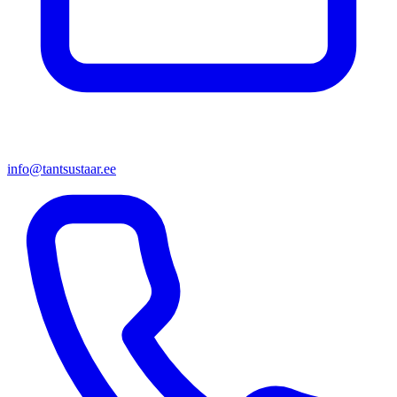
info@tantsustaar.ee