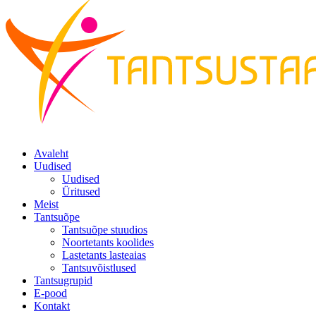
Avaleht
Uudised
Uudised
Üritused
Meist
Tantsuõpe
Tantsuõpe stuudios
Noortetants koolides
Lastetants lasteaias
Tantsuvõistlused
Tantsugrupid
E-pood
Kontakt