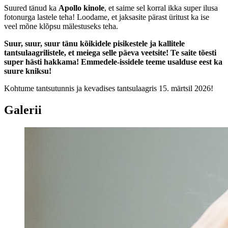
Suured tänud ka
Apollo kinole
, et saime sel korral ikka super ilusa
fotonurga lastele teha! Loodame, et jaksasite pärast üritust ka ise
veel mõne klõpsu mälestuseks teha.
Suur, suur, suur tänu kõikidele pisikestele ja kallitele
tantsulaagrilistele, et meiega selle päeva veetsite! Te saite tõesti
super hästi hakkama! Emmedele-issidele teeme usalduse eest ka
suure kniksu!
Kohtume tantsutunnis ja kevadises tantsulaagris 15. märtsil 2026!
Galerii