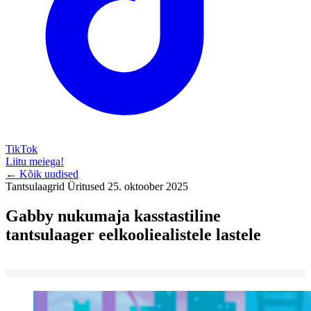
TikTok
Liitu meiega!
← Kõik uudised
Tantsulaagrid
Üritused
25. oktoober 2025
Gabby nukumaja kasstastiline
tantsulaager eelkooliealistele lastele