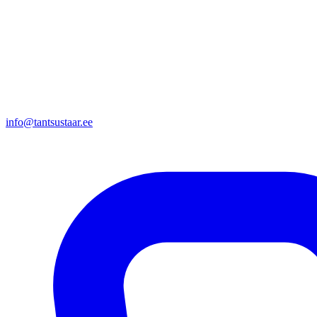
info@tantsustaar.ee