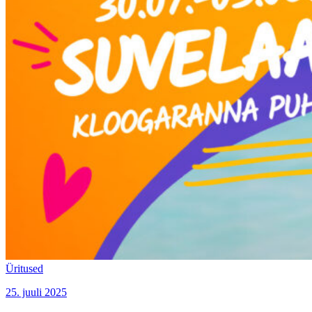
Üritused
25. juuli 2025