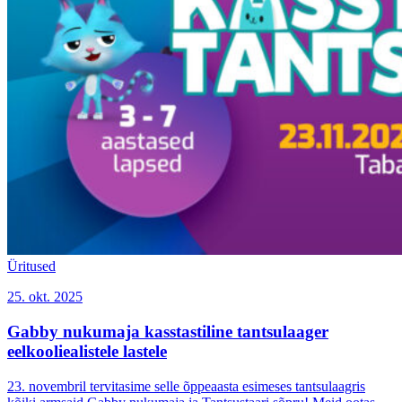
Üritused
25. okt. 2025
Gabby nukumaja kasstastiline tantsulaager
eelkooliealistele lastele
23. novembril tervitasime selle õppeaasta esimeses tantsulaagris