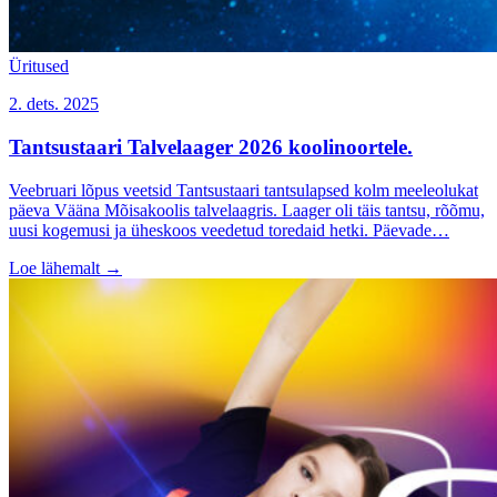
Üritused
2. dets. 2025
Tantsustaari Talvelaager 2026 koolinoortele.
Veebruari lõpus veetsid Tantsustaari tantsulapsed kolm meeleolukat
päeva Vääna Mõisakoolis talvelaagris. Laager oli täis tantsu, rõõmu,
uusi kogemusi ja üheskoos veedetud toredaid hetki. Päevade…
Loe lähemalt
→