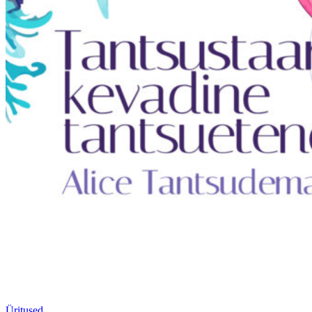
Üritused