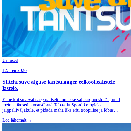
Üritused
12. mai 2026
Stitchi suve alguse tantsulaager eelkooliealistele
lastele.
Enne kui suvevaheaeg päriselt hoo sisse sai, kogunesid 7. juunil
meie väikesed tantsusõbrad Tabasalu Spordikompleksi
jalgpalliväljakule, et pidada maha üks eriti troopiline ja lõbus…
Loe lähemalt
→