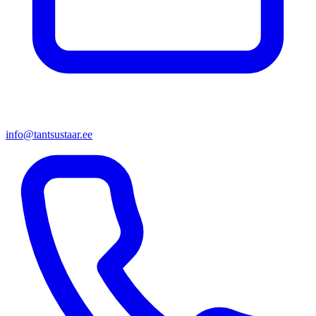
info@tantsustaar.ee