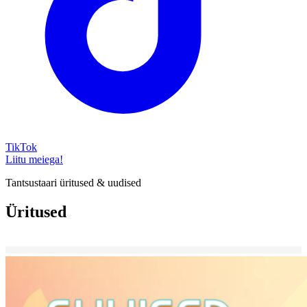
TikTok
Liitu meiega!
Tantsustaari üritused & uudised
Üritused